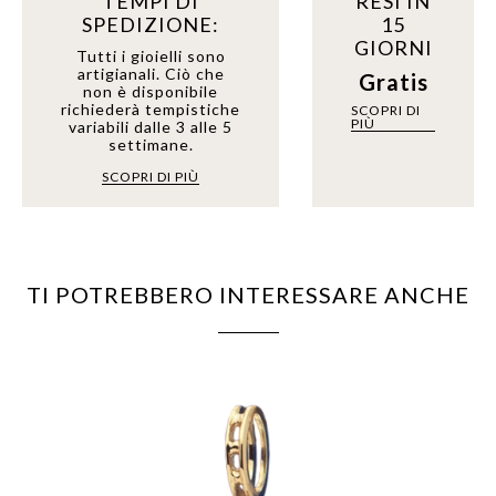
TEMPI DI
RESI IN
SPEDIZIONE:
15
GIORNI
Tutti i gioielli sono
artigianali. Ciò che
Gratis
non è disponibile
richiederà tempistiche
SCOPRI DI
PIÙ
variabili dalle 3 alle 5
settimane.
SCOPRI DI PIÙ
TI POTREBBERO INTERESSARE ANCHE